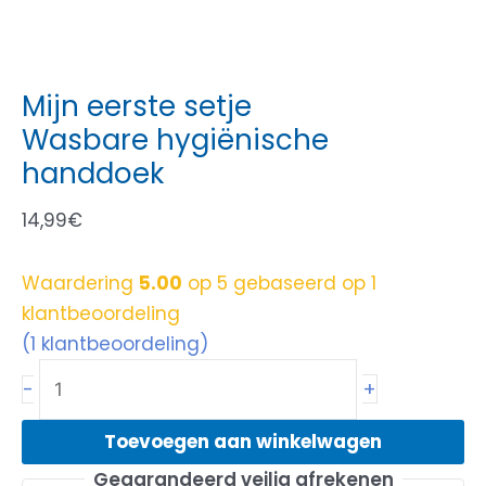
Mijn eerste setje
Wasbare hygiënische
handdoek
14,99
€
Waardering
5.00
op 5 gebaseerd op
1
klantbeoordeling
(
1
klantbeoordeling)
+
-
Toevoegen aan winkelwagen
Gegarandeerd veilig afrekenen