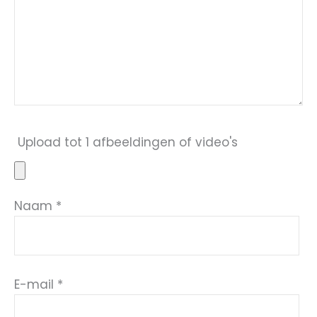
Upload tot 1 afbeeldingen of video's
Naam
*
E-mail
*