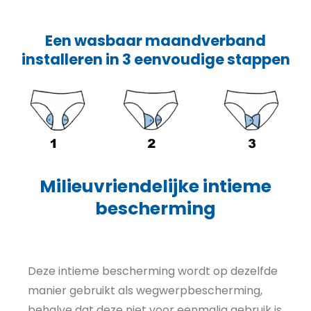
Een wasbaar maandverband
installeren in 3 eenvoudige stappen
Milieuvriendelijke intieme
bescherming
Deze intieme bescherming wordt op dezelfde
manier gebruikt als wegwerpbescherming,
behalve dat deze niet voor eenmalig gebruik is.