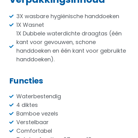
3X wasbare hygiënische handdoeken
1X Wasnet
1X Dubbele waterdichte draagtas (één
kant voor gevouwen, schone
handdoeken en één kant voor gebruikte
handdoeken).
Functies
Waterbestendig
4 diktes
Bamboe vezels
Verstelbaar
Comfortabel