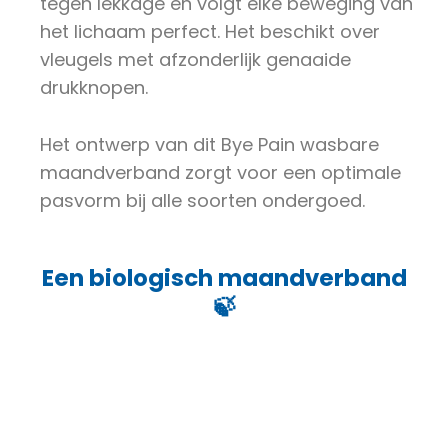
tegen lekkage en volgt elke beweging van
het lichaam perfect. Het beschikt over
vleugels met afzonderlijk genaaide
drukknopen.
Het ontwerp van dit Bye Pain wasbare
maandverband zorgt voor een optimale
pasvorm bij alle soorten ondergoed.
Een biologisch maandverband
🍃