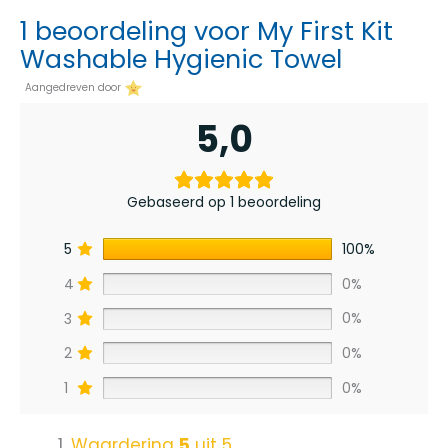
1 beoordeling voor
My First Kit
Washable Hygienic Towel
Aangedreven door
5,0
Gebaseerd op 1 beoordeling
5
100%
4
0%
3
0%
2
0%
1
0%
Waardering
5
uit 5