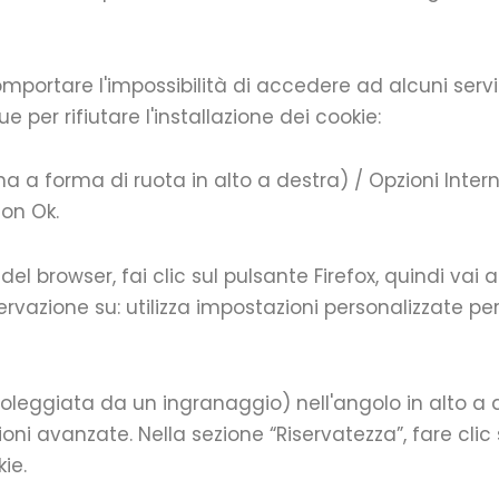
comportare l'impossibilità di accedere ad alcuni servi
per rifiutare l'installazione dei cookie:
na a forma di ruota in alto a destra) / Opzioni Intern
con Ok.
 del browser, fai clic sul pulsante Firefox, quindi vai 
vazione su: utilizza impostazioni personalizzate per 
boleggiata da un ingranaggio) nell'angolo in alto a 
oni avanzate. Nella sezione “Riservatezza”, fare clic
ie.