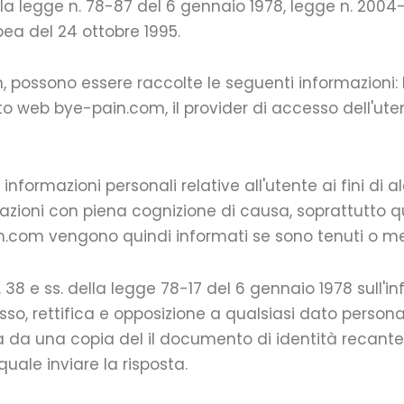
alla legge n. 78-87 del 6 gennaio 1978, legge n. 2004-
ea del 24 ottobre 1995.
, possono essere raccolte le seguenti informazioni: 
to web bye-pain.com, il provider di accesso dell'utente
nformazioni personali relative all'utente ai fini di al
rmazioni con piena cognizione di causa, soprattutto 
n.com vengono quindi informati se sono tenuti o men
38 e ss. della legge 78-17 del 6 gennaio 1978 sull'info
ccesso, rettifica e opposizione a qualsiasi dato perso
 da una copia del il documento di identità recante 
quale inviare la risposta.