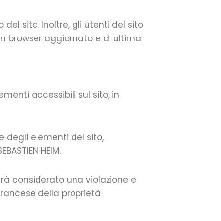
el sito. Inoltre, gli utenti del sito
un browser aggiornato e di ultima
lementi accessibili sul sito, in
 degli elementi del sito,
SEBASTIEN HEIM.
sarà considerato una violazione e
francese della proprietà