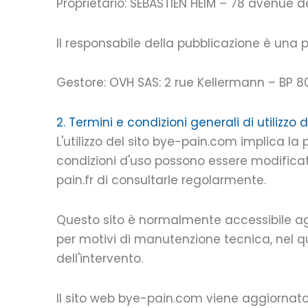
Proprietario: SEBASTIEN HEIM – 78 avenue 
Il responsabile della pubblicazione è una p
Gestore: OVH SAS: 2 rue Kellermann – BP 8
2. Termini e condizioni generali di utilizzo de
L'utilizzo del sito bye-pain.com implica la 
condizioni d'uso possono essere modificat
pain.fr di consultarle regolarmente.
Questo sito è normalmente accessibile agli
per motivi di manutenzione tecnica, nel q
dell'intervento.
Il sito web bye-pain.com viene aggiornato