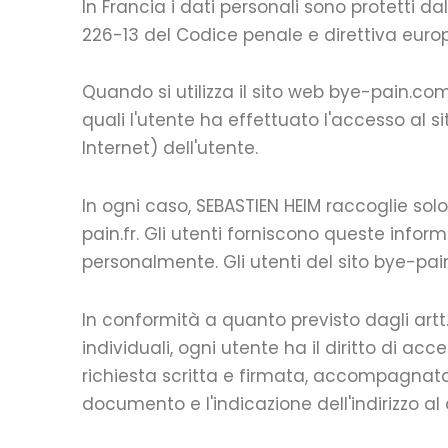
In Francia i dati personali sono protetti d
226-13 del Codice penale e direttiva europ
Quando si utilizza il sito web bye-pain.com
quali l'utente ha effettuato l'accesso al si
Internet) dell'utente.
In ogni caso, SEBASTIEN HEIM raccoglie solo i
pain.fr. Gli utenti forniscono queste info
personalmente. Gli utenti del sito bye-pai
In conformità a quanto previsto dagli artt. 
individuali, ogni utente ha il diritto di a
richiesta scritta e firmata, accompagnata
documento e l'indicazione dell'indirizzo al 