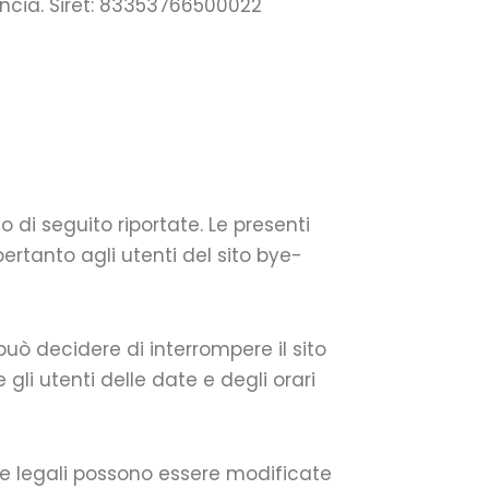
ancia. Siret: 83353766500022
o di seguito riportate. Le presenti
rtanto agli utenti del sito bye-
uò decidere di interrompere il sito
li utenti delle date e degli orari
te legali possono essere modificate