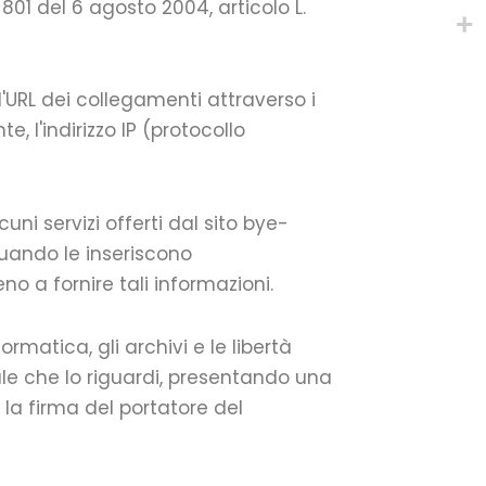
801 del 6 agosto 2004, articolo L.
l'URL dei collegamenti attraverso i
, l'indirizzo IP (protocollo
cuni servizi offerti dal sito bye-
quando le inseriscono
o a fornire tali informazioni.
rmatica, gli archivi e le libertà
nale che lo riguardi, presentando una
la firma del portatore del