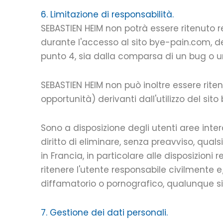
6. Limitazione di responsabilità.
SEBASTIEN HEIM non potrà essere ritenuto re
durante l'accesso al sito bye-pain.com, der
punto 4, sia dalla comparsa di un bug o un
SEBASTIEN HEIM non può inoltre essere rite
opportunità) derivanti dall'utilizzo del sito 
Sono a disposizione degli utenti aree intera
diritto di eliminare, senza preavviso, qua
in Francia, in particolare alle disposizioni r
ritenere l'utente responsabile civilmente e
diffamatorio o pornografico, qualunque sia i
7. Gestione dei dati personali.