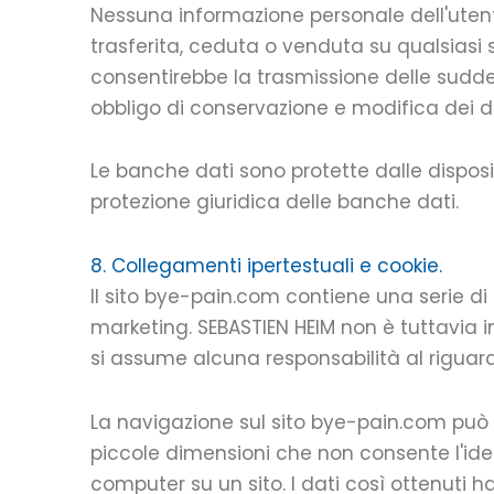
Nessuna informazione personale dell'utent
trasferita, ceduta o venduta su qualsiasi sup
consentirebbe la trasmissione delle sudde
obbligo di conservazione e modifica dei dat
Le banche dati sono protette dalle disposizi
protezione giuridica delle banche dati.
8. Collegamenti ipertestuali e cookie.
Il sito bye-pain.com contiene una serie di c
marketing. SEBASTIEN HEIM non è tuttavia i
si assume alcuna responsabilità al riguar
La navigazione sul sito bye-pain.com può c
piccole dimensioni che non consente l'iden
computer su un sito. I dati così ottenuti h