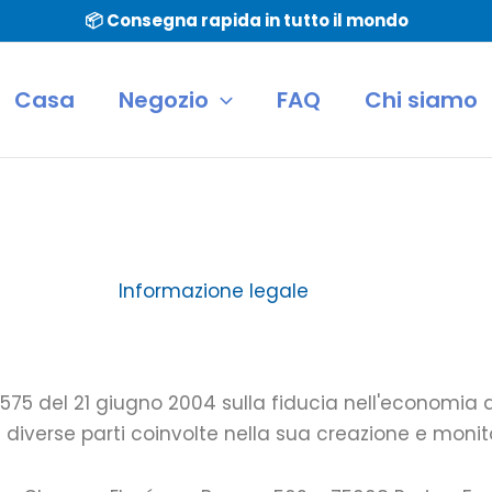
📦 Consegna rapida in tutto il mondo
Casa
Negozio
FAQ
Chi siamo
Informazione legale
-575 del 21 giugno 2004 sulla fiducia nell'economia di
e diverse parti coinvolte nella sua creazione e monit