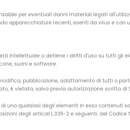
bile per eventuali danni materiali legati all'utilizzo d
ndo apparecchiature recenti, esenti da virus e con 
età intellettuale o detiene i diritti d'uso su tutti gli e
 icone, suoni e software.
modifica, pubblicazione, adattamento di tutti o parte
ato, è vietata, salvo previa autorizzazione scritta di 
 o di uno qualsiasi degli elementi in esso contenuti 
zioni degli articoli L.335-2 e seguenti. del Codice 