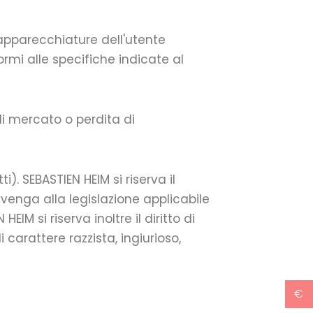
 apparecchiature dell'utente
ormi alle specifiche indicate al
di mercato o perdita di
). SEBASTIEN HEIM si riserva il
vvenga alla legislazione applicabile
EIM si riserva inoltre il diritto di
carattere razzista, ingiurioso,
€