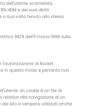
ta dell'utente, scambiata,
EN HEIM e dei suoi diritti
 a sua volta tenuto allo stesso
ettiva 96/9 dell'11 marzo 1996 sulla
n l'autorizzazione di Rocket
tate in questo modo e pertanto non
'utente. Un cookie è un file di
i relative alla navigazione di un
 del sito e vengono utilizzati anche