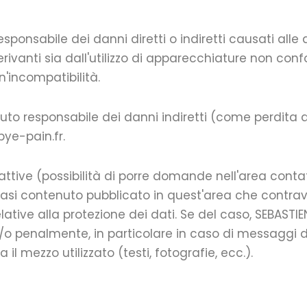
sponsabile dei danni diretti o indiretti causati alle
ivanti sia dall'utilizzo di apparecchiature non conf
'incompatibilità.
nuto responsabile dei danni indiretti (come perdita 
bye-pain.fr.
ttive (possibilità di porre domande nell'area contatti
lsiasi contenuto pubblicato in quest'area che contra
elative alla protezione dei dati. Se del caso, SEBASTIEN H
/o penalmente, in particolare in caso di messaggi di 
l mezzo utilizzato (testi, fotografie, ecc.).