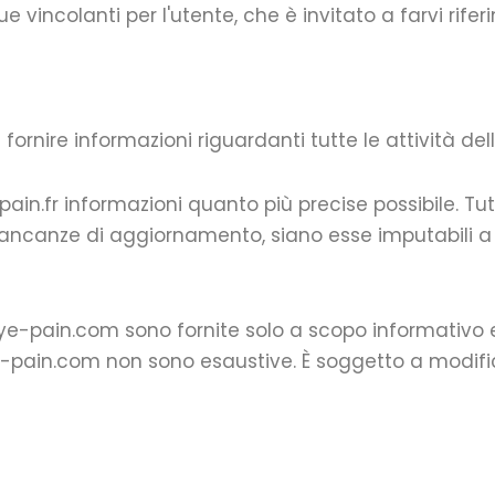
ncolanti per l'utente, che è invitato a farvi riferi
ornire informazioni riguardanti tutte le attività del
pain.fr informazioni quanto più precise possibile. Tu
ancanze di aggiornamento, siano esse imputabili a s
b bye-pain.com sono fornite solo a scopo informativo
o bye-pain.com non sono esaustive. È soggetto a mod