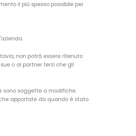
mento il più spesso possibile per
l'azienda.
ttavia, non potrà essere ritenuto
ue o ai partner terzi che gli
 e sono soggette a modifiche.
ifiche apportate da quando è stato