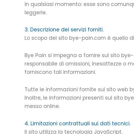
in qualsiasi momento: esse sono comunque vi
leggerle.
3. Descrizione dei servizi forniti.
Lo scopo del sito bye-pain.com è quello di f
Bye Pain si impegna a fornire sul sito bye-
responsabile di omissioni, inesattezze o m
forniscono tali informazioni.
Tutte le informazioni fornite sul sito we
Inoltre, le informazioni presenti sul sit
messo online.
4. Limitazioni contrattuali sui dati tecnici.
Il sito utilizza la tecnologia JavaScript.