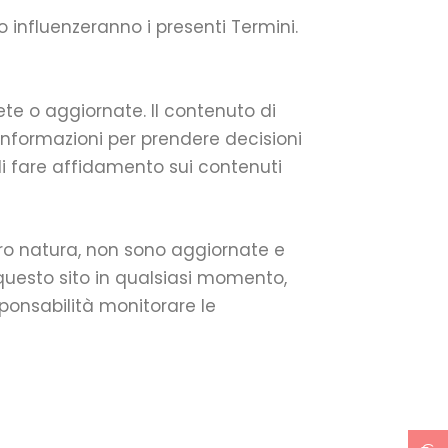
 o influenzeranno i presenti Termini.
te o aggiornate. Il contenuto di
informazioni per prendere decisioni
di fare affidamento sui contenuti
oro natura, non sono aggiornate e
 questo sito in qualsiasi momento,
sponsabilità monitorare le