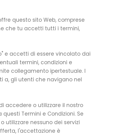
IM offre questo sito Web, comprese
ne che tu accetti tutti i termini,
io" e accetti di essere vincolato dai
ventuali termini, condizioni e
mite collegamento ipertestuale. I
ti a, gli utenti che navigano nel
i accedere o utilizzare il nostro
a questi Termini e Condizioni. Se
o utilizzare nessuno dei servizi
offerta, l'accettazione è