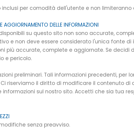
ono inclusi per comodità dell'utente e non limiteranno
 E AGGIORNAMENTO DELLE INFORMAZIONI
disponibili su questo sito non sono accurate, comple
tivo e non deve essere considerato l'unica fonte di 
oni più accurate, complete e aggiornate. Se decidi 
io e pericolo.
oni preliminari. Tali informazioni precedenti, per l
i riserviamo il diritto di modificare il contenuto di
informazioni sul nostro sito. Accetti che sia tua re
EZZI
a modifiche senza preavviso.