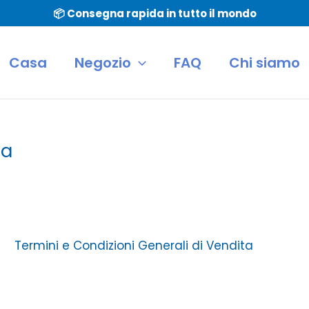
📦 Consegna rapida in tutto il mondo
Casa
Negozio
FAQ
Chi siamo
ta
Termini e Condizioni Generali di Vendita