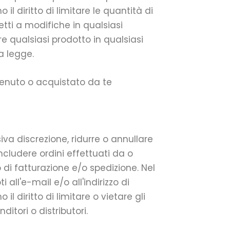
l diritto di limitare le quantità di
etti a modifiche in qualsiasi
e qualsiasi prodotto in qualsiasi
a legge.
ttenuto o acquistato da te
siva discrezione, ridurre o annullare
ncludere ordini effettuati da o
o di fatturazione e/o spedizione. Nel
ll'e-mail e/o all'indirizzo di
l diritto di limitare o vietare gli
itori o distributori.