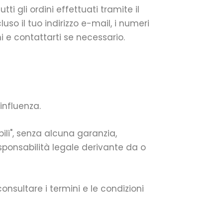
ti gli ordini effettuati tramite il
so il tuo indirizzo e-mail, i numeri
 e contattarti se necessario.
influenza.
ili", senza alcuna garanzia,
ponsabilità legale derivante da o
consultare i termini e le condizioni