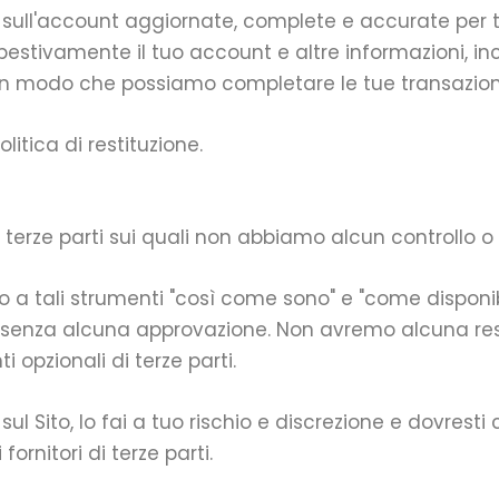
e sull'account aggiornate, complete e accurate per tut
stivamente il tuo account e altre informazioni, inclu
, in modo che possiamo completare le tue transazioni
litica di restituzione.
 terze parti sui quali non abbiamo alcun controllo o 
 a tali strumenti "così come sono" e "come disponib
 e senza alcuna approvazione. Non avremo alcuna res
 opzionali di terze parti.
ul Sito, lo fai a tuo rischio e discrezione e dovresti 
 fornitori di terze parti.