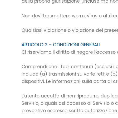
della propria giurisdizione (incluse ma non 
Non devi trasmettere worm, virus o altri cod
Qualsiasi violazione o violazione dei pres
ARTICOLO 2 – CONDIZIONI GENERALI
Ci riserviamo il diritto di negare l'access
Comprendi che i tuoi contenuti (esclusi i d
include (a) trasmissioni su varie reti; e (b
dispositivi. Le informazioni sulla carta di
L'utente accetta di non riprodurre, duplicar
Servizio, o qualsiasi accesso al Servizio o c
preventivo espresso scritto autorizzazione.