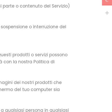
€
si parte o contenuto del Servizio)
, sospensione o interruzione del
Questi prodotti o servizi possono
à con la nostra Politica di
magini dei nostri prodotti che
schermo del tuo computer sia
i a qualsiasi persona in qualsiasi