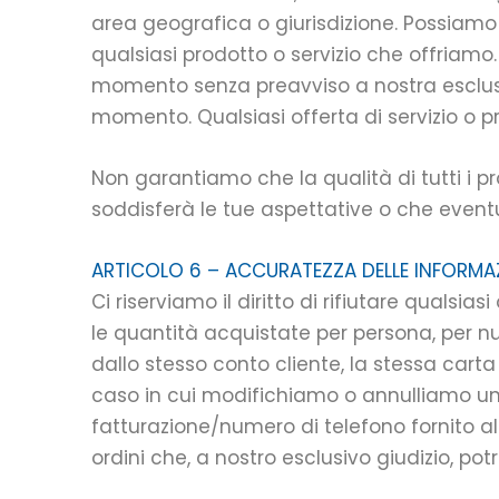
area geografica o giurisdizione. Possiamo es
qualsiasi prodotto o servizio che offriamo. 
momento senza preavviso a nostra esclusiva
momento. Qualsiasi offerta di servizio o pr
Non garantiamo che la qualità di tutti i pr
soddisferà le tue aspettative o che eventual
ARTICOLO 6 – ACCURATEZZA DELLE INFORMA
Ci riserviamo il diritto di rifiutare qualsi
le quantità acquistate per persona, per nuc
dallo stesso conto cliente, la stessa carta 
caso in cui modifichiamo o annulliamo un o
fatturazione/numero di telefono fornito al m
ordini che, a nostro esclusivo giudizio, po