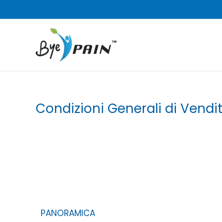
Vai
al
contenuto
Condizioni Generali di Vendi
PANORAMICA