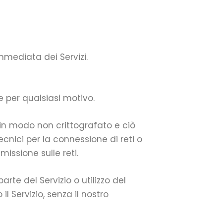
mmediata dei Servizi.
e per qualsiasi motivo.
i in modo non crittografato e ciò
ecnici per la connessione di reti o
issione sulle reti.
rte del Servizio o utilizzo del
il Servizio, senza il nostro