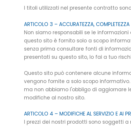
I titoli utilizzati nel presente contratto s
ARTICOLO 3 – ACCURATEZZA, COMPLETEZZA
Non siamo responsabili se le informazioni 
questo sito è fornito solo a scopo informa
senza prima consultare fonti di informazi
presentati su questo sito, lo fai a tuo risch
Questo sito può contenere alcune informazi
vengono fornite a solo scopo informativo. C
ma non abbiamo l'obbligo di aggiornare le 
modifiche al nostro sito.
ARTICOLO 4 – MODIFICHE AL SERVIZIO E AI PR
I prezzi dei nostri prodotti sono soggetti 