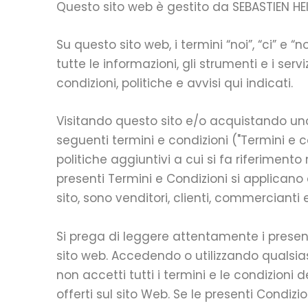
Questo sito web è gestito da SEBASTIEN HE
Su questo sito web, i termini “noi”, “ci” e 
tutte le informazioni, gli strumenti e i servi
condizioni, politiche e avvisi qui indicati.
Visitando questo sito e/o acquistando uno qu
seguenti termini e condizioni ("Termini e con
politiche aggiuntivi a cui si fa riferimen
presenti Termini e Condizioni si applicano a
sito, sono venditori, clienti, commercianti 
Si prega di leggere attentamente i presenti
sito web. Accedendo o utilizzando qualsiasi
non accetti tutti i termini e le condizioni
offerti sul sito Web. Se le presenti Condizi