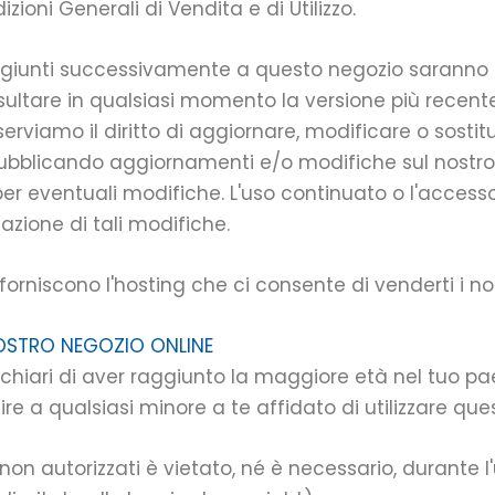
ioni Generali di Vendita e di Utilizzo.
ggiunti successivamente a questo negozio saranno s
onsultare in qualsiasi momento la versione più recent
iserviamo il diritto di aggiornare, modificare o sostit
 pubblicando aggiornamenti e/o modifiche sul nostro 
r eventuali modifiche. L'uso continuato o l'accesso
azione di tali modifiche.
forniscono l'hosting che ci consente di venderti i nost
 NOSTRO NEGOZIO ONLINE
chiari di aver raggiunto la maggiore età nel tuo pae
re a qualsiasi minore a te affidato di utilizzare que
 non autorizzati è vietato, né è necessario, durante l'ut