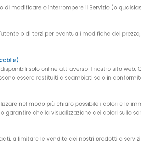
to di modificare o interrompere il Servizio (o qualsia
utente o di terzi per eventuali modifiche del prezzo
cabile)
disponibili solo online attraverso il nostro sito web. 
ossono essere restituiti o scambiati solo in conformit
zzare nel modo più chiaro possibile i colori e le im
 garantire che la visualizzazione dei colori sullo 
ati, a limitare le vendite dei nostri prodotti o serviz