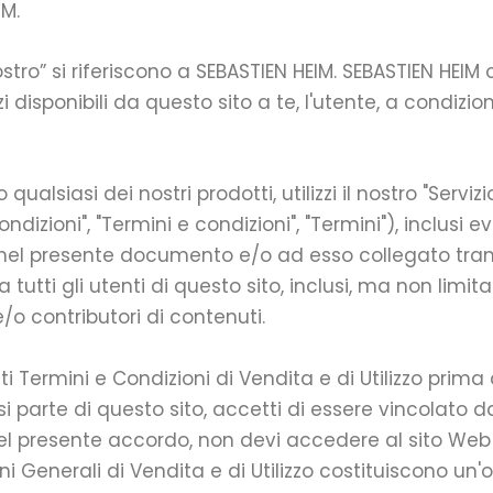
IM.
“nostro” si riferiscono a SEBASTIEN HEIM. SEBASTIEN HE
zi disponibili da questo sito a te, l'utente, a condizio
alsiasi dei nostri prodotti, utilizzi il nostro "Serviz
dizioni", "Termini e condizioni", "Termini"), inclusi e
to nel presente documento e/o ad esso collegato tra
 tutti gli utenti di questo sito, inclusi, ma non limita
e/o contributori di contenuti.
 Termini e Condizioni di Vendita e di Utilizzo prima d
 parte di questo sito, accetti di essere vincolato d
 del presente accordo, non devi accedere al sito Web 
oni Generali di Vendita e di Utilizzo costituiscono un'