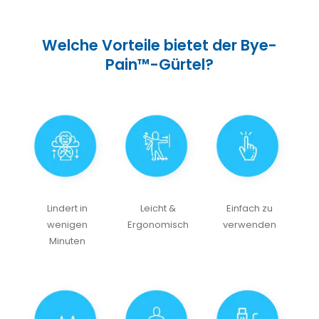
Welche Vorteile bietet der Bye-
Pain™-Gürtel?
Lindert in
Leicht &
Einfach zu
wenigen
Ergonomisch
verwenden
Minuten