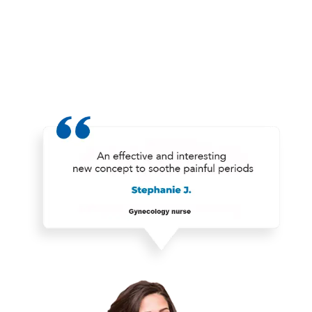
+
1
Zufriedene Kunden!