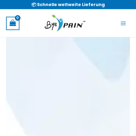
Zum
📦 Schnelle weltweite Lieferung
Inhalt
springen