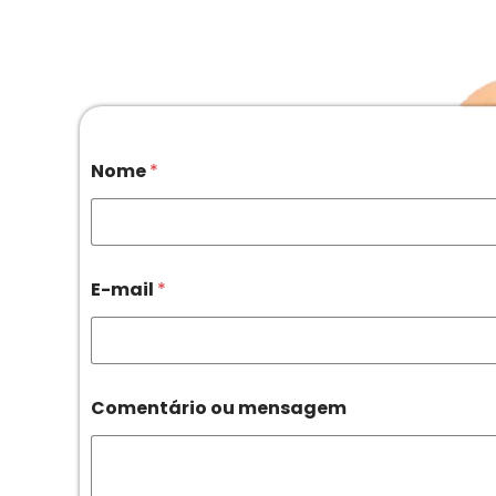
Nome
*
E-mail
*
Comentário ou mensagem