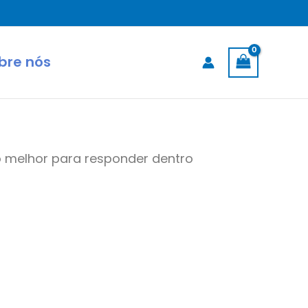
bre nós
o melhor para responder dentro