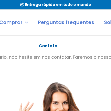
📦 Entrega rápida em todo o mundo
Comprar
Perguntas frequentes
So
Contato
rio, não hesite em nos contatar. Faremos o noss