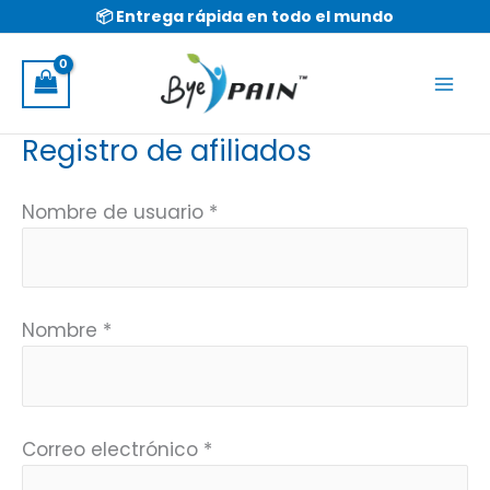
Ir
📦 Entrega rápida en todo el mundo
al
contenido
Registro de afiliados
Nombre de usuario
*
Nombre
*
Correo electrónico
*