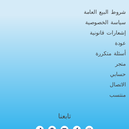
شروط البيع العامة
سياسة الخصوصية
إشعارات قانونية
عودة
أسئلة متكررة
متجر
حسابي
الاتصال
منتسب
تابعنا
إ
ف
ي
ب
ت