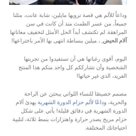
وداعاً للألم هي قصة ترويها مايلين، شابة عانت، مثلنا
جميعاً، من عسر الطمث منذ أن كانت في سن
المراهقة. لم تكتشف أبداً الحل الأمثل لتخفيف معاناتها
آلام الحيض
, ، ميلين ببساطة انتهى بها الأمر باختراعها!
اليوم، أقوى رغباتها هي أن تستفيدوا من تجربتها
الشخصية وأن تشارككم كل واحد منكم هذا المنتج
الفريد، الذي غير حياتها!
مصمم خصيصًا للنساء اللواتي يبحثن عن الراحة
والحرية،
وداعًا لألم حزام الدورة الشهرية
يهدئ آلام
الدورة الشهرية في دقائق قليلة! يأتي على شكل
حزام مريح يصدر حرارة واهتزازات بنمط ثلاثة، لتلبية
احتياجاتك المختلفة.